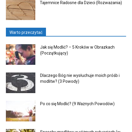
Tajemnice Radosne dla Dzieci (Rozważania)
Warto przeczytać
Jak się Modlić? – 5 Kroków w Obrazkach
(Początkujący)
Dlaczego Bóg nie wysłuchuje moich próśb i
modlitw? (3 Powody)
Po co się Modlić? (9 Ważnych Powodów)