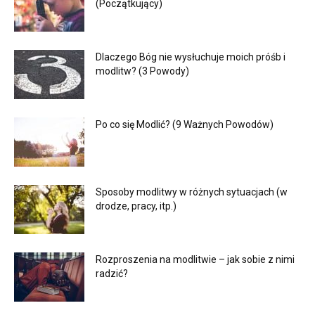
(Początkujący)
Dlaczego Bóg nie wysłuchuje moich próśb i
modlitw? (3 Powody)
Po co się Modlić? (9 Ważnych Powodów)
Sposoby modlitwy w różnych sytuacjach (w
drodze, pracy, itp.)
Rozproszenia na modlitwie – jak sobie z nimi
radzić?