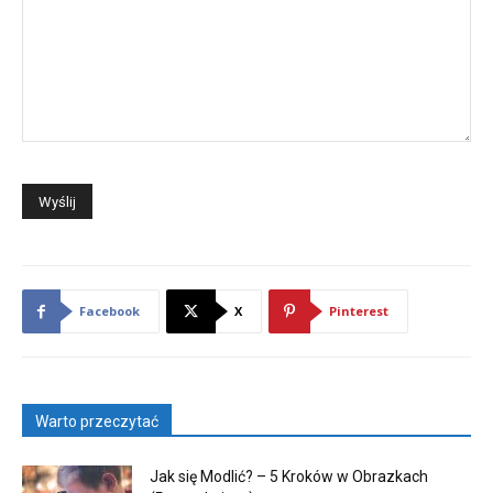
Facebook
X
Pinterest
Warto przeczytać
Jak się Modlić? – 5 Kroków w Obrazkach