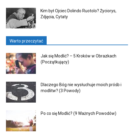
Kim był Ojciec Dolindo Ruotolo? Życiorys,
Zdjęcia, Cytaty
Warto przeczytać
Jak się Modlić? – 5 Kroków w Obrazkach
(Początkujący)
Dlaczego Bóg nie wysłuchuje moich próśb i
modlitw? (3 Powody)
Po co się Modlić? (9 Ważnych Powodów)