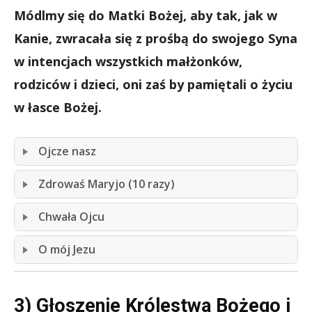
Módlmy się do Matki Bożej, aby tak, jak w
Kanie, zwracała się z prośbą do swojego Syna
w intencjach wszystkich małżonków,
rodziców i dzieci, oni zaś by pamiętali o życiu
w łasce Bożej.
Ojcze nasz
Zdrowaś Maryjo (10 razy)
Chwała Ojcu
O mój Jezu
3) Głoszenie Królestwa Bożego i