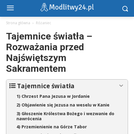
Strona główna
Różaniec
Tajemnice światła –
Rozważania przed
Najświętszym
Sakramentem
Tajemnice światła
1) Chrzest Pana Jezusa w Jordanie
2) Objawienie się Jezusa na weselu w Kanie
3) Głoszenie Królestwa Bożego i wezwanie do
nawrócenia
4) Przemienienie na Górze Tabor