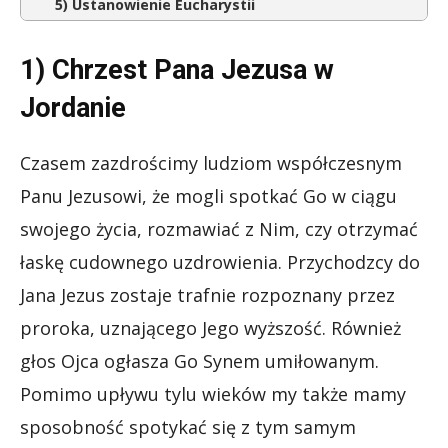
5) Ustanowienie Eucharystii
1) Chrzest Pana Jezusa w
Jordanie
Czasem zazdrościmy ludziom współczesnym
Panu Jezusowi, że mogli spotkać Go w ciągu
swojego życia, rozmawiać z Nim, czy otrzymać
łaskę cudownego uzdrowienia. Przychodzcy do
Jana Jezus zostaje trafnie rozpoznany przez
proroka, uznającego Jego wyższość. Również
głos Ojca ogłasza Go Synem umiłowanym.
Pomimo upływu tylu wieków my także mamy
sposobność spotykać się z tym samym