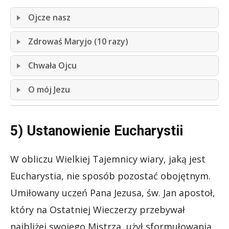
Ojcze nasz
Zdrowaś Maryjo (10 razy)
Chwała Ojcu
O mój Jezu
5) Ustanowienie Eucharystii
W obliczu Wielkiej Tajemnicy wiary, jaką jest
Eucharystia, nie sposób pozostać obojętnym.
Umiłowany uczeń Pana Jezusa, św. Jan apostoł,
który na Ostatniej Wieczerzy przebywał
najbliżej swojego Mistrza, użył sformułowania,