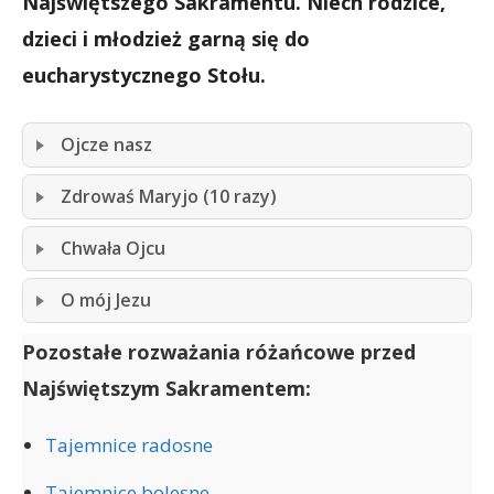
Najświętszego Sakramentu. Niech rodzice,
dzieci i młodzież garną się do
eucharystycznego Stołu.
Ojcze nasz
Zdrowaś Maryjo (10 razy)
Chwała Ojcu
O mój Jezu
Pozostałe rozważania różańcowe przed
Najświętszym Sakramentem:
Tajemnice radosne
Tajemnice bolesne