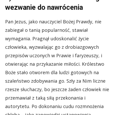
wezwanie do nawrócenia
Pan Jezus, jako nauczyciel Bożej Prawdy, nie
zabiegał o tanią popularność, stawiał
wymagania. Pragnął udoskonalić życie
człowieka, wyzwalając go z drobiazgowych
przepisów uczonych w Prawie i faryzeuszy, i
otwierając na przykazanie miłości. Królestwo
Boże stało otworem dla ludzi gotowych na
szaleństwo zdobywania go. Szły za Nim liczne
rzesze słuchaczy, bo jeszcze żaden człowiek nie
przemawiał z taką siłą przekonania i
autorytetu. Po dokonaniu cudu rozmnożenia
chleba – jako zapowiedzi ustanowienia