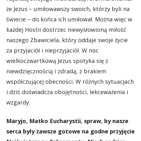
że Jezus – umiłowawszy swoich, którzy byli na
świecie – do końca ich umiłował. Można więc w
każdej Hostii dostrzec niewysłowioną miłość
naszego Zbawiciela, który oddaje swoje życie
za przyjaciół i nieprzyjaciół. W noc
wielkoczwartkową Jezus spotyka się z
niewdzięcznością i zdradą, z brakiem
współczującej obecności. W różnych sytuacjach
i dziś doświadcza obojętności, lekceważenia i
wzgardy.
Maryjo, Matko Eucharystii, spraw, by nasze
serca były zawsze gotowe na godne przyjęcie