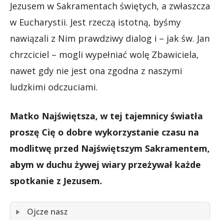
Jezusem w Sakramentach świętych, a zwłaszcza
w Eucharystii. Jest rzeczą istotną, byśmy
nawiązali z Nim prawdziwy dialog i – jak św. Jan
chrzciciel – mogli wypełniać wolę Zbawiciela,
nawet gdy nie jest ona zgodna z naszymi
ludzkimi odczuciami.
Matko Najświętsza, w tej tajemnicy światła
proszę Cię o dobre wykorzystanie czasu na
modlitwę przed Najświętszym Sakramentem,
abym w duchu żywej wiary przeżywał każde
spotkanie z Jezusem.
Ojcze nasz