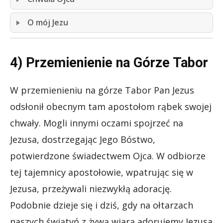
O mój Jezu
4) Przemienienie na Górze Tabor
W przemienieniu na górze Tabor Pan Jezus
odsłonił obecnym tam apostołom rąbek swojej
chwały. Mogli innymi oczami spojrzeć na
Jezusa, dostrzegając Jego Bóstwo,
potwierdzone świadectwem Ojca. W odbiorze
tej tajemnicy apostołowie, wpatrując się w
Jezusa, przeżywali niezwykłą adorację.
Podobnie dzieje się i dziś, gdy na ołtarzach
naszych świątyń z żywą wiarą adorujemy Jezusa