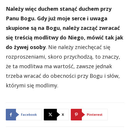
Należy więc duchem stanąć duchem przy
Panu Bogu. Gdy już moje serce i uwaga
skupione są na Bogu, należy zacząć zwracać
się treścią modlitwy do Niego, mówić
tak jak
do żywej osoby
. Nie należy zniechęcać się
rozproszeniami, skoro przychodzą, to znaczy,
że ta modlitwa ma wartość, zawsze jednak
trzeba wracać do obecności przy Bogu i słów,
którymi się modlimy.
Facebook
X
Pinterest