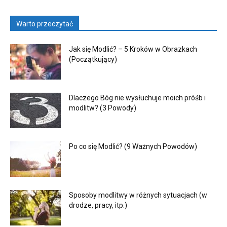
Warto przeczytać
Jak się Modlić? – 5 Kroków w Obrazkach
(Początkujący)
Dlaczego Bóg nie wysłuchuje moich próśb i
modlitw? (3 Powody)
Po co się Modlić? (9 Ważnych Powodów)
Sposoby modlitwy w różnych sytuacjach (w
drodze, pracy, itp.)