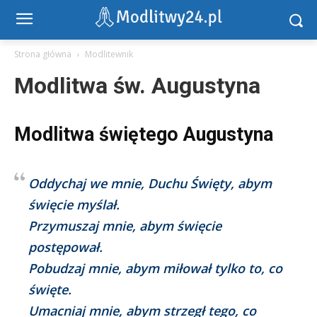
Strona główna
Modlitewnik
Modlitwa św. Augustyna
Modlitwa świętego Augustyna
Oddychaj we mnie, Duchu Święty, abym
święcie myślał.
Przymuszaj mnie, abym święcie
postępował.
Pobudzaj mnie, abym miłował tylko to, co
święte.
Umacniaj mnie, abym strzegł tego, co