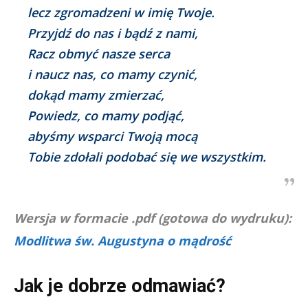
lecz zgromadzeni w imię Twoje.
Przyjdź do nas i bądź z nami,
Racz obmyć nasze serca
i naucz nas, co mamy czynić,
dokąd mamy zmierzać,
Powiedz, co mamy podjąć,
abyśmy wsparci Twoją mocą
Tobie zdołali podobać się we wszystkim.
Wersja w formacie .pdf (gotowa do wydruku):
Modlitwa św. Augustyna o mądrość
Jak je dobrze odmawiać?